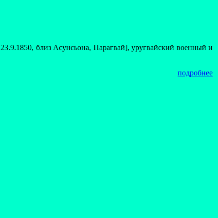
 23.9.1850, близ Асунсьона, Парагвай], уругвайский военный и
подробнее