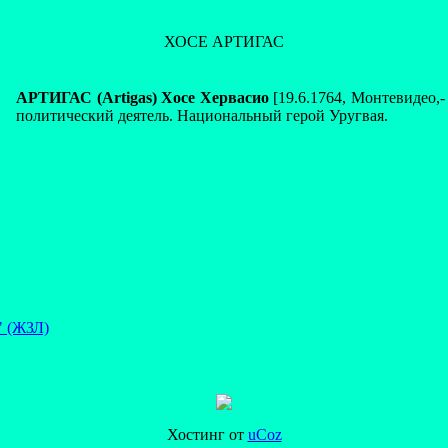
ХОСЕ АРТИГАС
АРТИГАС (Artigas) Хосе Хервасио
[19.6.1764, Монтевидео,-
политический деятель. Национальный герой Уругвая.
" (ЖЗЛ)
Хостинг от
uCoz