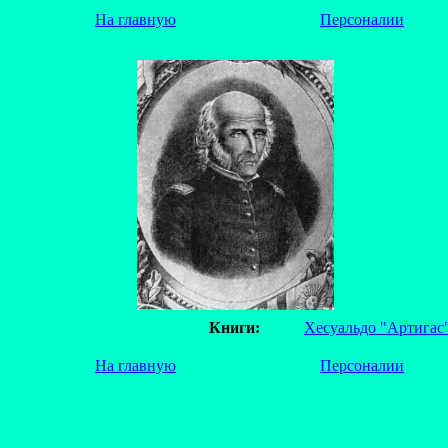
На главную
Персоналии
Книги:
Хесуальдо "Артигас
На главную
Персоналии