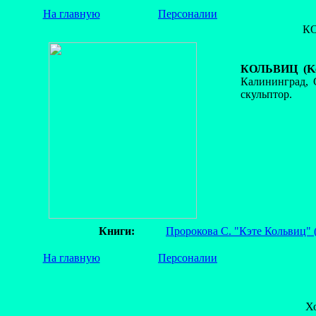
На главную
Персоналии
К
КОЛЬВИЦ (Kol
Калининград, 
скульптор.
Книги:
Пророкова С. "Кэте Кольвиц"
На главную
Персоналии
Х