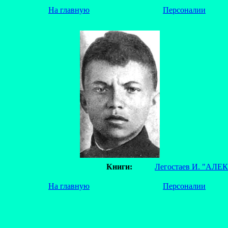
На главную
Персоналии
Книги:
Легостаев И. "АЛЕ
На главную
Персоналии