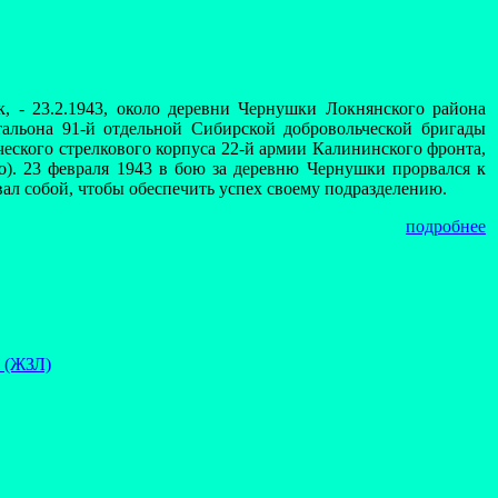
, - 23.2.1943, около деревни Чернушки Локнянского района
атальона 91-й отдельной Сибирской добровольческой бригады
еского стрелкового корпуса 22-й армии Калининского фронта,
но). 23 февраля 1943 в бою за деревню Чернушки прорвался к
вал собой, чтобы обеспечить успех своему подразделению.
подробнее
 (ЖЗЛ)