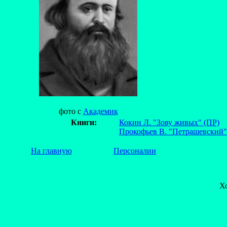
фото с
Академик
Книги:
Кокин Л. "Зову живых" (ПР)
Прокофьев В. "Петрашевский"
На главную
Персоналии
Х