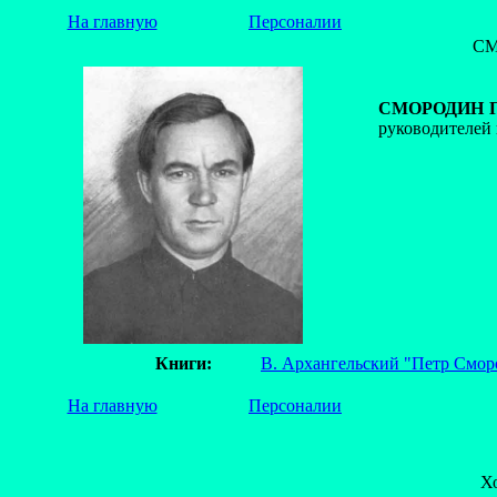
На главную
Персоналии
СМ
СМОРОДИН П
руководителей 
Книги:
В. Архангельский "Петр Смор
На главную
Персоналии
Х