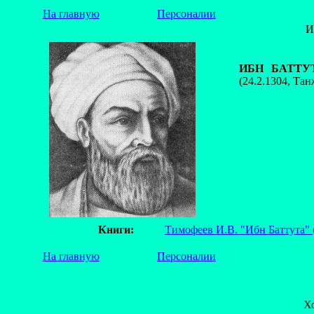
На главную
Персоналии
И
ИБН БАТТУТА
(24.2.1304, Та
Книги:
Тимофеев И.В. "Ибн Баттута"
На главную
Персоналии
Х