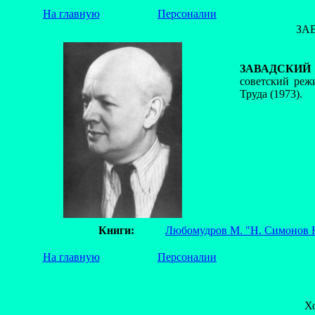
На главную
Персоналии
ЗА
ЗАВАДСКИЙ Ю
советский реж
Труда (1973).
Книги:
Любомудров М. "Н. Симонов 
На главную
Персоналии
Х