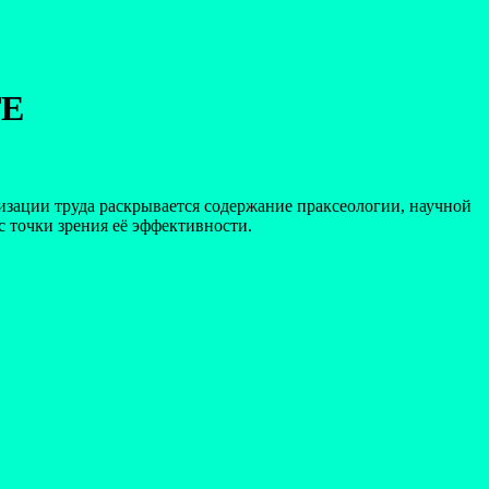
ТЕ
низации труда раскрывается содержание праксеологии, научной
 точки зрения её эффективности.