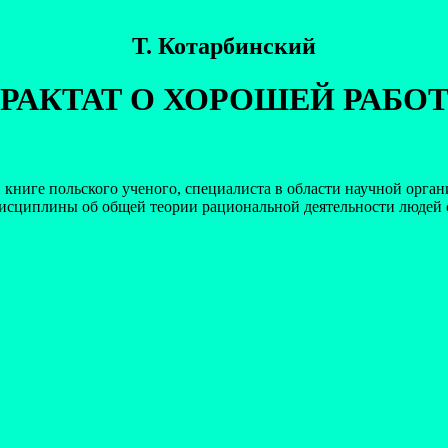
Т. Котарбинский
РАКТАТ О ХОРОШЕЙ РАБО
 книге польского ученого, специалиста в области научной орга
исциплины об общей теории рациональной деятельности людей с