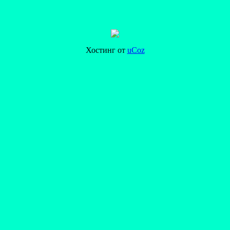
Хостинг от
uCoz