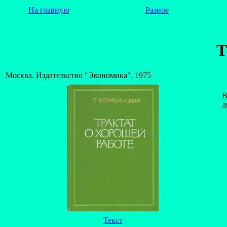
На главную
Разное
Т
Москва. Издательство "Экономика". 1975
В
д
Текст