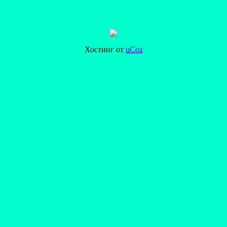
Хостинг от
uCoz