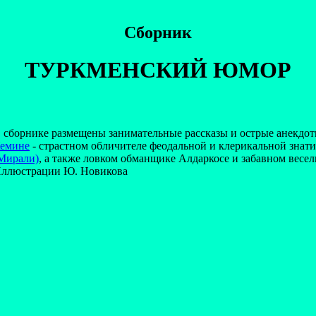
Сборник
ТУРКМЕНСКИЙ ЮМОР
 сборнике размещены занимательные рассказы и острые анекдот
емине
- страстном обличителе феодальной и клерикальной знати
Мирали)
, а также ловком обманщике Алдаркосе и забавном весел
ллюстрации Ю. Новикова