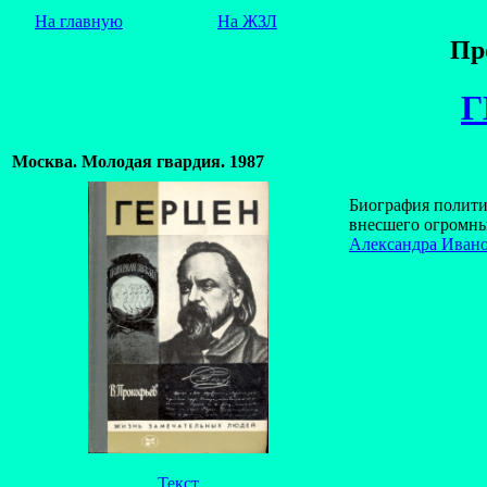
На главную
На ЖЗЛ
Пр
Г
Москва. Молодая гвардия. 1987
Биография политик
внесшего огромны
Александра Ивано
Текст