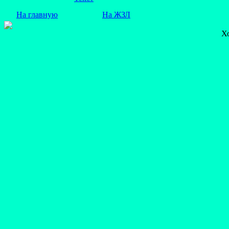
На главную
На ЖЗЛ
Х