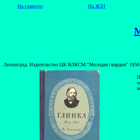
На главную
На ЖЗЛ
Ленинград. Издательство ЦК ВЛКСМ "Молодая гвардия" 1950
П
о
м