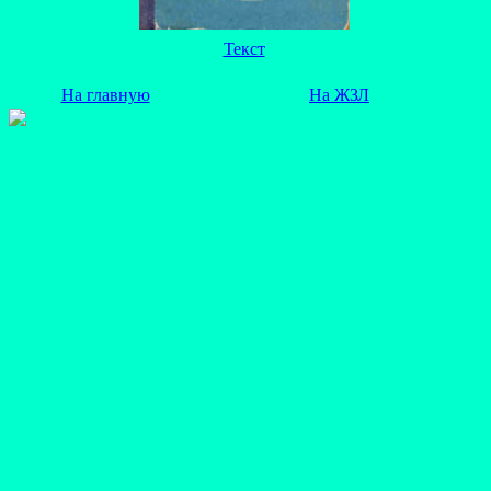
Текст
На главную
На ЖЗЛ