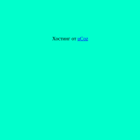
Хостинг от
uCoz