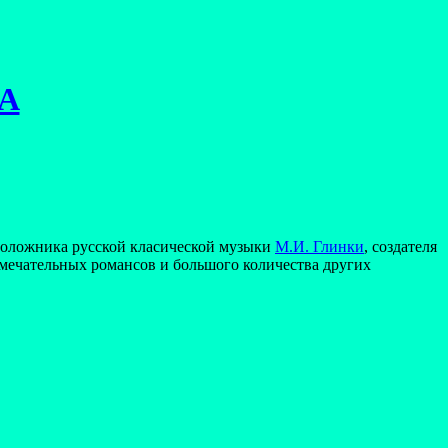
А
оположника русской класической музыки
М.И. Глинки
, создателя
амечательных романсов и большого количества других