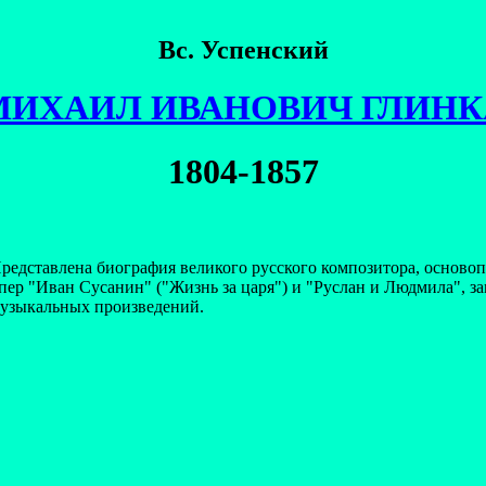
Вс. Успенский
МИХАИЛ ИВАНОВИЧ ГЛИНК
1804-1857
редставлена биография великого русского композитора, основ
пер "Иван Сусанин" ("Жизнь за царя") и "Руслан и Людмила", з
узыкальных произведений.