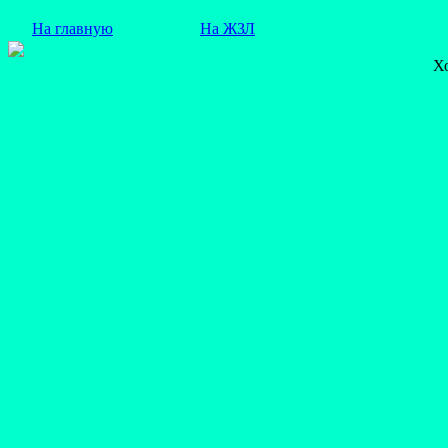
На главную
На ЖЗЛ
Х