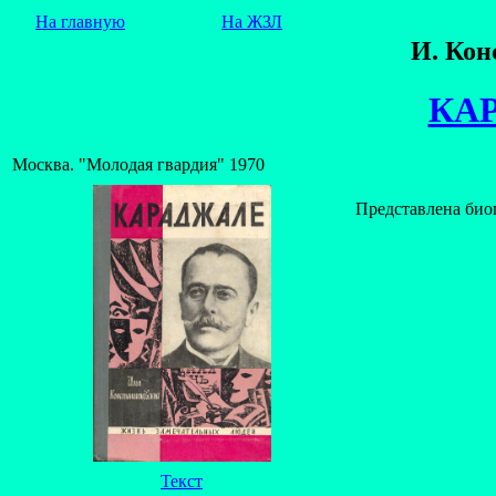
На главную
На ЖЗЛ
И. Кон
КА
Москва. "Молодая гвардия" 1970
Представлена био
Текст