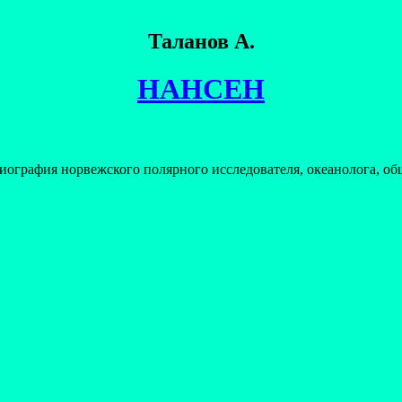
Таланов А.
НАНСЕН
иография норвежского полярного исследователя, океанолога, о