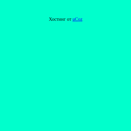
Хостинг от
uCoz