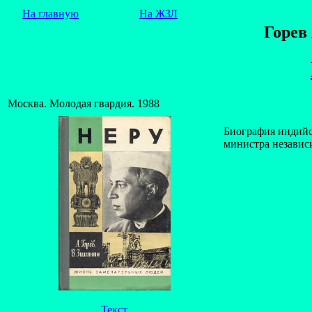
На главную
На ЖЗЛ
Горев
Москва. Молодая гвардия. 1988
Биография индийск
министра незави
Текст