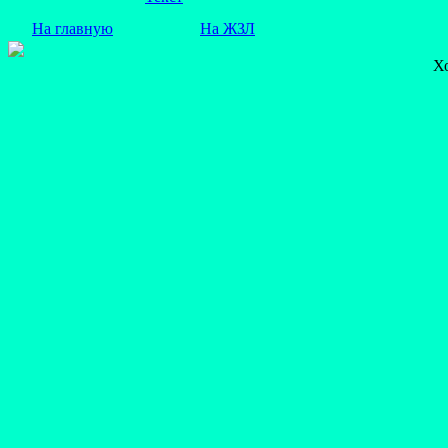
На главную
На ЖЗЛ
Х