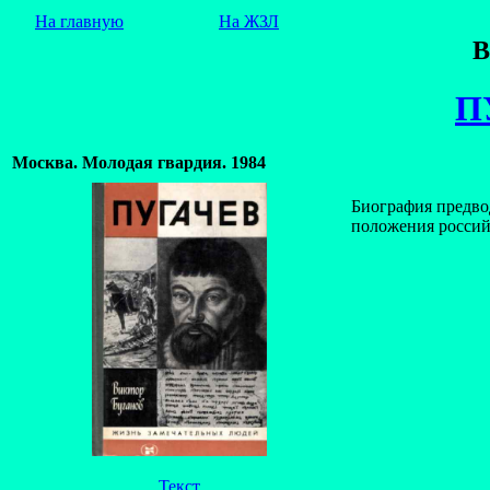
На главную
На ЖЗЛ
В
П
Москва. Молодая гвардия. 1984
Биография предво
положения российс
Текст