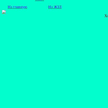
На главную
На ЖЗЛ
Х