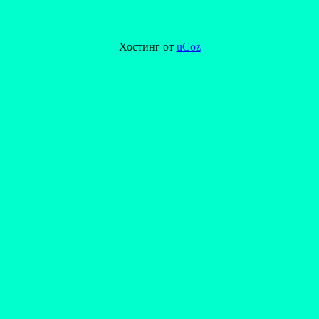
Хостинг от
uCoz