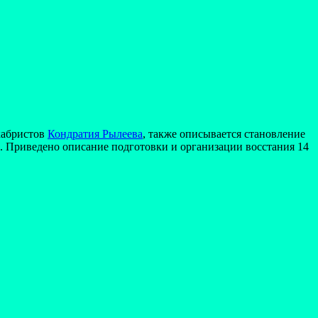
кабристов
Кондратия Рылеева
, также описывается становление
. Приведено описание подготовки и организации восстания 14