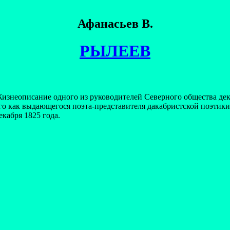
Афанасьев В.
РЫЛЕЕВ
изнеописание одного из руководителей Северного общества де
го как выдающегося поэта-представителя дакабристской поэтики
екабря 1825 года.