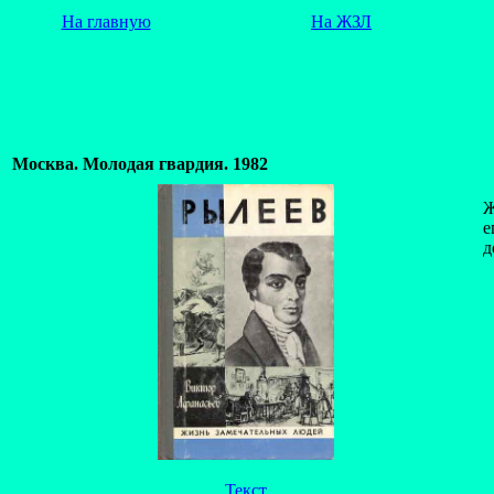
На главную
На ЖЗЛ
Москва. Молодая гвардия. 1982
Ж
е
д
Текст