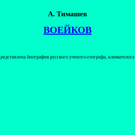
А. Тимашев
ВОЕЙКОВ
редставлена биография русского ученого-географа, климатолог