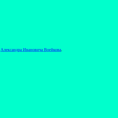
а
Александра Ивановича Воейкова
.