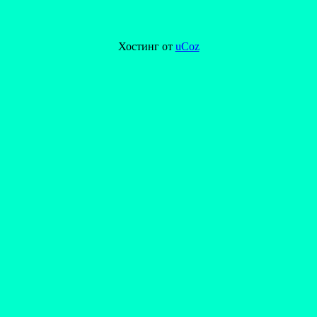
Хостинг от
uCoz