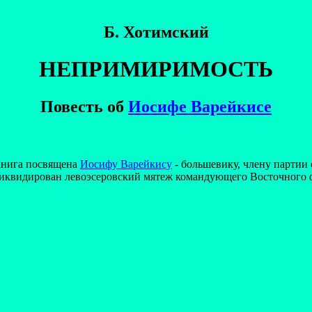
Б. Хотимский
НЕПРИМИРИМОСТЬ
Повесть об
Иосифе Варейкисе
нига посвящена
Иосифу Варейкису
- большевику, члену партии 
иквидирован левоэсеровский мятеж командующего Восточного 