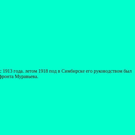
с 1913 года. летом 1918 под в Симбирске его руководством был
фронта Муравьева.