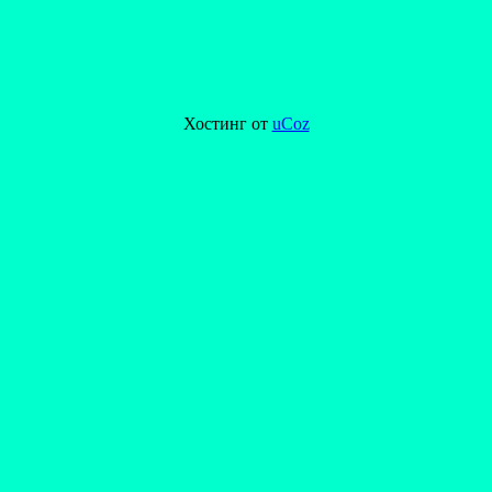
Хостинг от
uCoz