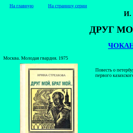
На главную
На страницу серии
И.
ДРУГ МОЙ
ЧОКАН
Москва. Молодая гвардия. 1975
Повесть о петерб
первого казахског