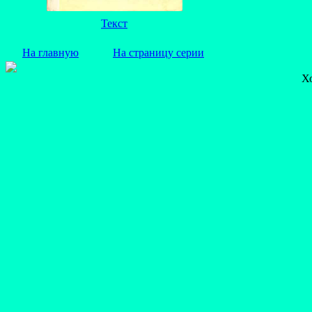
Текст
На главную
На страницу серии
Х