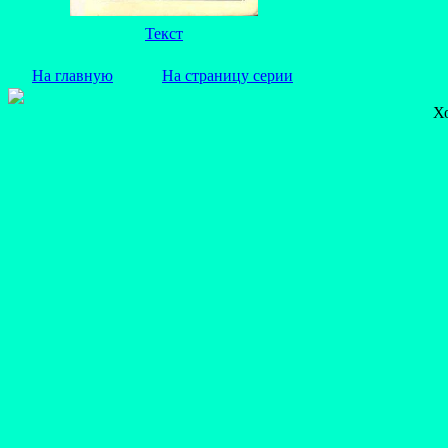
Текст
На главную
На страницу серии
Х