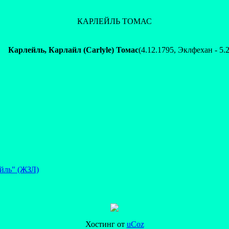
КАРЛЕЙЛЬ ТОМАС
Карлейль, Карлайл (Carlyle) Томас
(4.12.1795, Эклфехан - 5
йль" (ЖЗЛ)
Хостинг от
uCoz