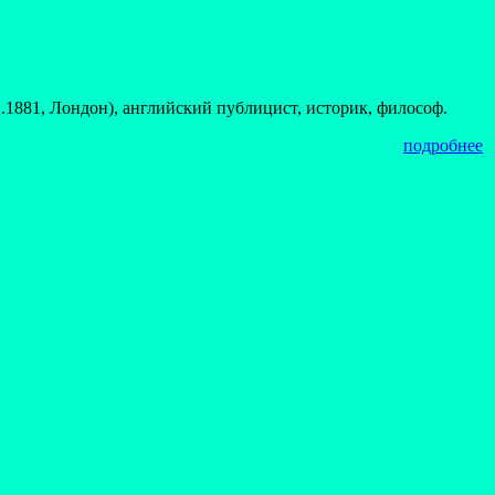
.2.1881, Лондон), английский публицист, историк, философ.
подробнее