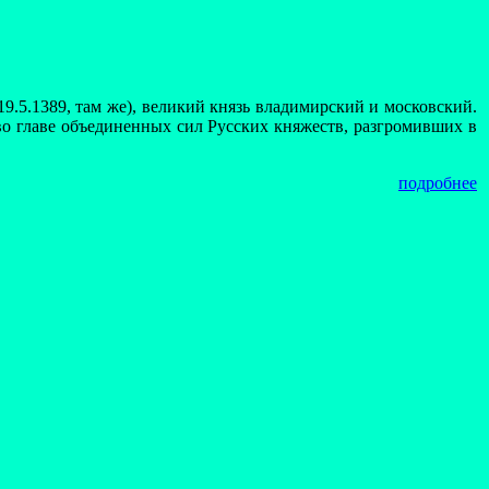
 19.5.1389, там же), великий князь владимирский и московский.
о главе объединенных сил Русских княжеств, разгромивших в
подробнее