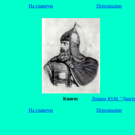
На главную
Персоналии
Книги:
Лощиц Ю.М. "Дмитр
На главную
Персоналии