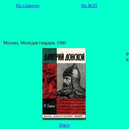
На главную
На ЖЗЛ
Москва. Молодая гвардия. 1980
Р
в
Текст