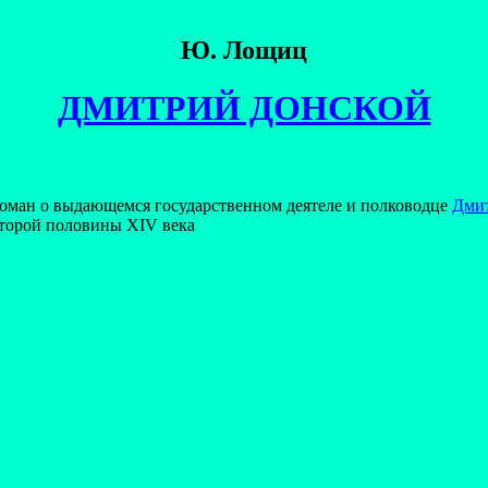
Ю. Лощиц
ДМИТРИЙ ДОНСКОЙ
оман о выдающемся государственном деятеле и полководце
Дми
торой половины XIV века