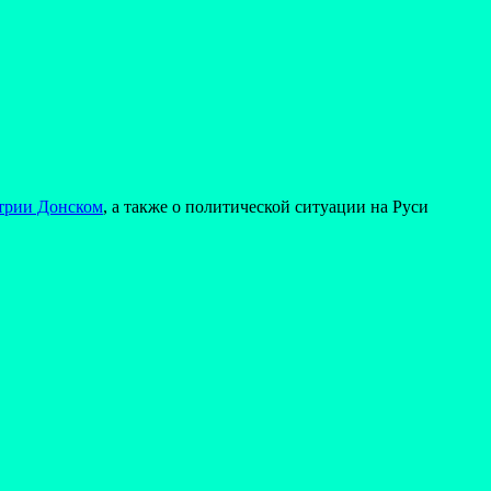
трии Донском
, а также о политической ситуации на Руси