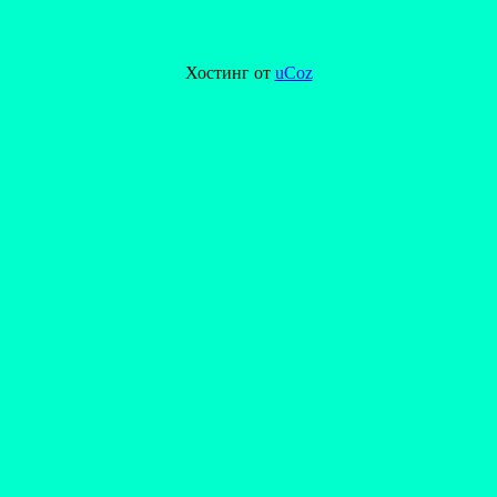
Хостинг от
uCoz